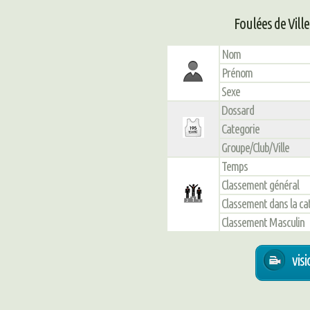
Foulées de Vill
Nom
Prénom
Sexe
Dossard
Categorie
Groupe/Club/Ville
Temps
Classement général
Classement dans la ca
Classement Masculin
vis