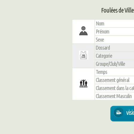
Foulées de Vill
Nom
Prénom
Sexe
Dossard
Categorie
Groupe/Club/Ville
Temps
Classement général
Classement dans la ca
Classement Masculin
vis