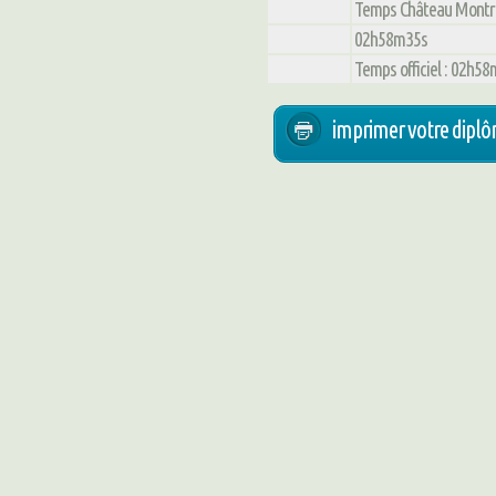
Temps Château Montro
02h58m35s
Temps officiel : 02h5
imprimer votre dipl