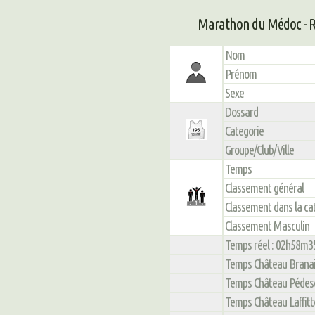
Marathon du Médoc - R
Nom
Prénom
Sexe
Dossard
Categorie
Groupe/Club/Ville
Temps
Classement général
Classement dans la ca
Classement Masculin
Temps réel : 02h58m3
Temps Château Branair
Temps Château Pédescl
Temps Château Laffitte