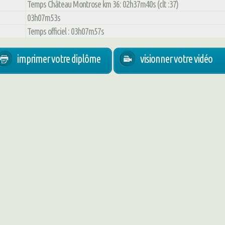
Temps Château Montrose km 36: 02h37m40s (clt :37)
03h07m53s
Temps officiel : 03h07m57s
imprimer votre diplôme
visionner votre vidéo