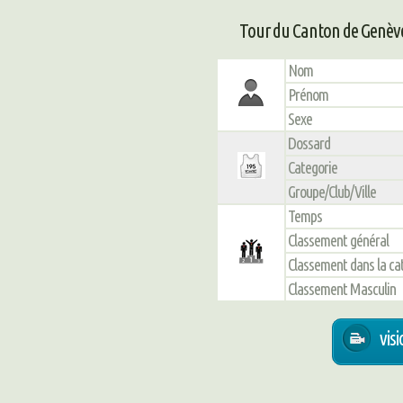
Tour du Canton de Genève 
Nom
Prénom
Sexe
Dossard
Categorie
Groupe/Club/Ville
Temps
Classement général
Classement dans la ca
Classement Masculin
vis