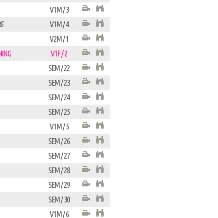
V1M / 3
RE
V1M / 4
V2M / 1
NING
V1F / 2
SEM / 22
SEM / 23
SEM / 24
SEM / 25
V1M / 5
SEM / 26
SEM / 27
SEM / 28
SEM / 29
SEM / 30
V1M / 6