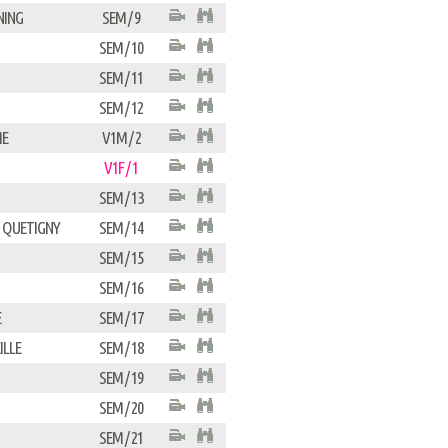
NING
SEM / 9
SEM / 10
SEM / 11
SEM / 12
ME
V1M / 2
V1F / 1
SEM / 13
G QUETIGNY
SEM / 14
SEM / 15
SEM / 16
E
SEM / 17
ILLE
SEM / 18
SEM / 19
SEM / 20
SEM / 21