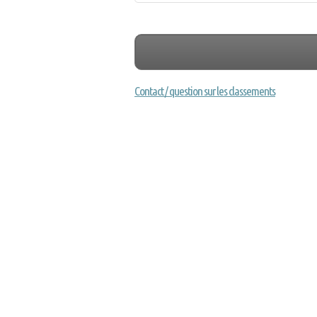
Contact / question sur les classements