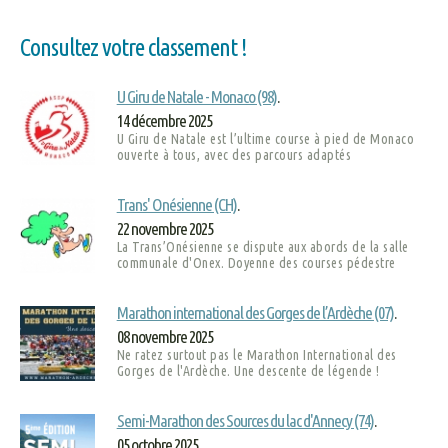
Consultez votre classement !
U Giru de Natale - Monaco (98)
.
14 décembre 2025
U Giru de Natale est l’ultime course à pied de Monaco
ouverte à tous, avec des parcours adaptés
Trans' Onésienne (CH)
.
22 novembre 2025
La Trans’Onésienne se dispute aux abords de la salle
communale d'Onex. Doyenne des courses pédestre
Marathon international des Gorges de l’Ardèche (07)
.
08 novembre 2025
Ne ratez surtout pas le Marathon International des
Gorges de l'Ardèche. Une descente de légende !
Semi-Marathon des Sources du lac d'Annecy (74)
.
05 octobre 2025