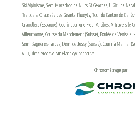
Ski Alpinisme, Semi Marathon de Nuits St Georges, U Giru de Nat
Trail de la Chaussée des Géants Thueyts, Tour du Canton de Genèv
Granollers (Espagne), Courir pour une Fleur Antibes, A Travers le C
Villeurbanne, Course du Mandement (Suisse), Foulée de Vénissieux,
Semi Bagnères-Tarbes, Demi de Jussy (Suisse), Courir à Meinier (S
VTT, Time Megève-Mt Blanc cyclosportive ...
Chronométrage par :