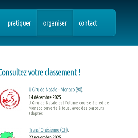
pratiquer
organiser
contact
Consultez votre classement !
U Giru de Natale - Monaco (98)
.
14 décembre 2025
U Giru de Natale est l’ultime course à pied de
Monaco ouverte à tous, avec des parcours
adaptés
Trans' Onésienne (CH)
.
22 novembre 2025