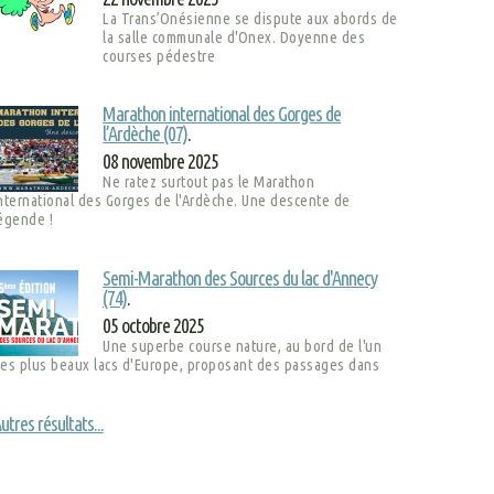
La Trans’Onésienne se dispute aux abords de
la salle communale d'Onex. Doyenne des
courses pédestre
Marathon international des Gorges de
l’Ardèche (07)
.
08 novembre 2025
Ne ratez surtout pas le Marathon
nternational des Gorges de l'Ardèche. Une descente de
égende !
Semi-Marathon des Sources du lac d'Annecy
(74)
.
05 octobre 2025
Une superbe course nature, au bord de l'un
es plus beaux lacs d'Europe, proposant des passages dans
utres résultats...