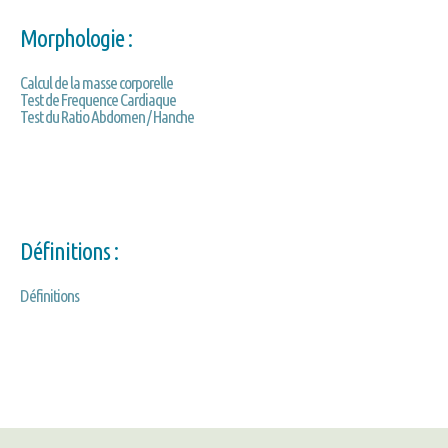
Morphologie :
Calcul de la masse corporelle
Test de Frequence Cardiaque
Test du Ratio Abdomen / Hanche
Définitions :
Définitions