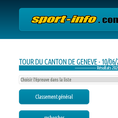
TOUR DU CANTON DE GENEVE - 10/06/
-------------------- Résultats 2026, le