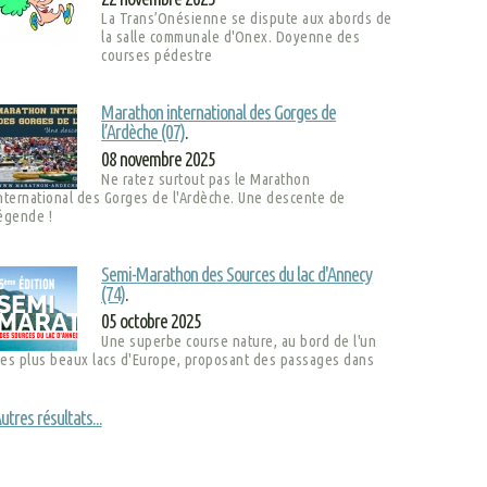
La Trans’Onésienne se dispute aux abords de
la salle communale d'Onex. Doyenne des
courses pédestre
Marathon international des Gorges de
l’Ardèche (07)
.
08 novembre 2025
Ne ratez surtout pas le Marathon
nternational des Gorges de l'Ardèche. Une descente de
égende !
Semi-Marathon des Sources du lac d'Annecy
(74)
.
05 octobre 2025
Une superbe course nature, au bord de l'un
es plus beaux lacs d'Europe, proposant des passages dans
utres résultats...